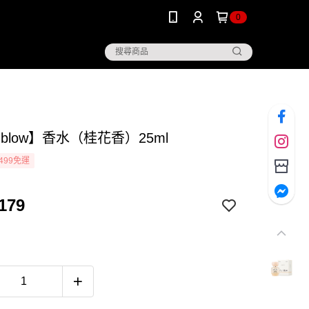
0
er blow】香水（桂花香）25ml
499免運
179