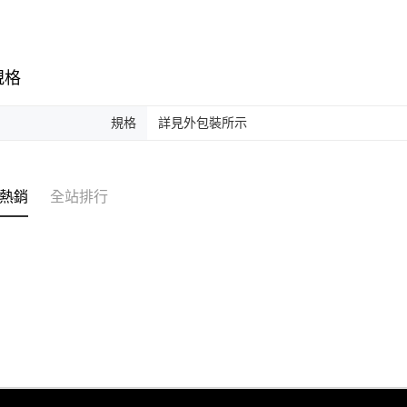
規格
規格
詳見外包裝所示
熱銷
全站排行