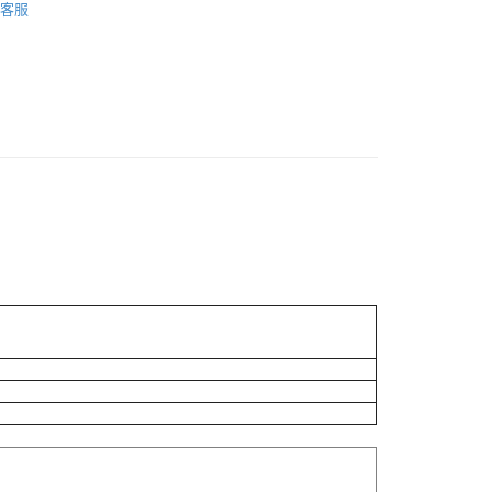
客服
貨付款［需3-5個工作天不含預購商品］
0，滿NT$499(含以上)免運費
11取貨［需3-5個工作天不含預購商品］
0，滿NT$499(含以上)免運費
-3個工作天不含預購商品］
00，滿NT$799(含以上)免運費