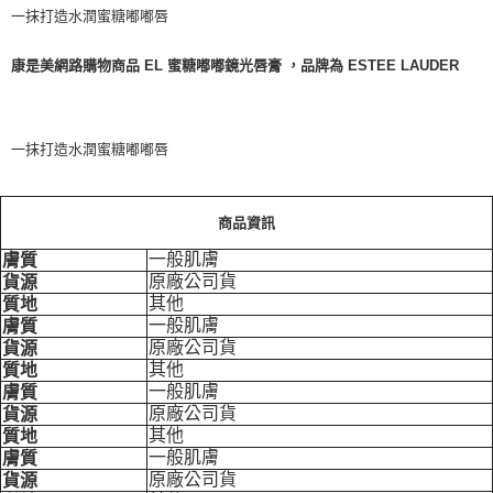
一抹打造水潤蜜糖嘟嘟唇
康是美網路購物商品 EL 蜜糖嘟嘟鏡光唇膏 ，品牌為 ESTEE LAUDER
一抹打造水潤蜜糖嘟嘟唇
商品資訊
一般肌膚
膚質
原廠公司貨
貨源
其他
質地
一般肌膚
膚質
原廠公司貨
貨源
其他
質地
一般肌膚
膚質
原廠公司貨
貨源
其他
質地
一般肌膚
膚質
原廠公司貨
貨源