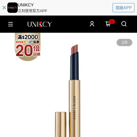
UNIKCY
開啟APP
立刻使用官方APP
0
1
/
9