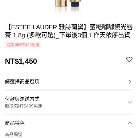
【ESTEE LAUDER 雅詩蘭黛】蜜糖嘟嘟鏡光唇
膏 1.8g (多款可選)_下單後3個工作天依序出貨
超取滿NT$499免運
NT$1,450
請選擇商品選項
付款與運送方式
超取滿NT$499免運
付款方式
商品特色
icash Pay
商品編號