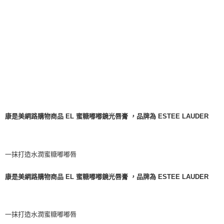
每筆NT$100，滿NT$799(含以上)免運費
康是美網路購物商品 EL 蜜糖嘟嘟鏡光唇膏 ，品牌為 ESTEE LAUDER
一抹打造水潤蜜糖嘟嘟唇
康是美網路購物商品 EL 蜜糖嘟嘟鏡光唇膏 ，品牌為 ESTEE LAUDER
一抹打造水潤蜜糖嘟嘟唇