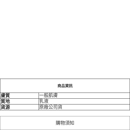
商品資訊
一般肌膚
膚質
乳液
質地
原廠公司貨
貨源
購物須知