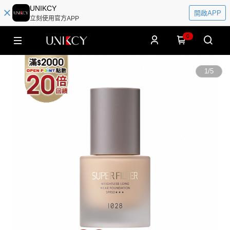
UNIKCY
開啟APP
立刻使用官方APP
0
1
/
5