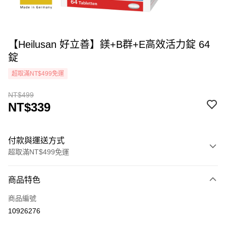
【Heilusan 好立善】鎂+B群+E高效活力錠 64
錠
超取滿NT$499免運
NT$499
NT$339
付款與運送方式
超取滿NT$499免運
付款方式
商品特色
icash Pay
商品編號
信用卡一次付款
10926276
超商取貨付款