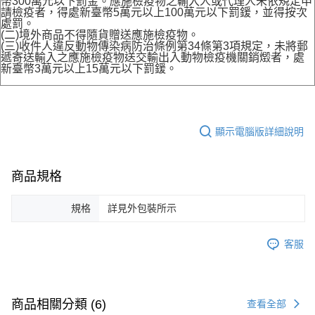
幣300萬元以下罰金。應施檢疫物之輸入人或代理人未依規定申
請檢疫者，得處新臺幣5萬元以上100萬元以下罰鍰，並得按次
處罰。
(二)境外商品不得隨貨贈送應施檢疫物。
(三)收件人違反動物傳染病防治條例第34條第3項規定，未將郵
遞寄送輸入之應施檢疫物送交輸出入動物檢疫機關銷燬者，處
新臺幣3萬元以上15萬元以下罰鍰。
顯示電腦版詳細說明
商品規格
規格
詳見外包裝所示
客服
商品相關分類 (6)
查看全部