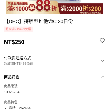
【DHC】持續型維他命C 30日份
超取滿NT$499免運
NT$250
付款與運送方式
超取滿NT$499免運
付款方式
商品特色
icash Pay
商品編號
信用卡一次付款
10926254
超商取貨付款
商品特色
LINE Pay
貨號：262464