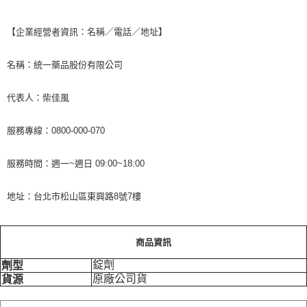
【企業經營者資訊：名稱／電話／地址】
名稱：統一藥品股份有限公司
代表人：柴佳風
服務專線：0800-000-070
服務時間：週一~週日 09:00~18:00
地址：台北市松山區東興路8號7樓
商品資訊
錠劑
劑型
原廠公司貨
貨源