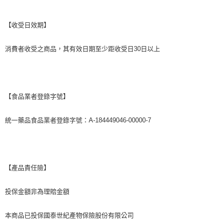
【收受日效期】
消費者收受之商品，其有效日期至少距收受日30日以上
【食品業者登錄字號】
統一藥品食品業者登錄字號：A-184449046-00000-7
【產品責任險】
投保金額非為理賠金額
本商品已投保國泰世紀產物保險股份有限公司