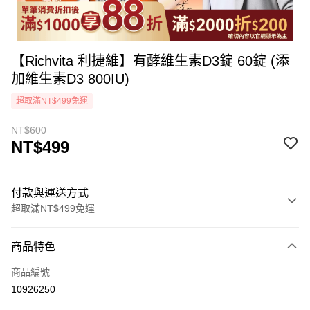
【Richvita 利捷維】有酵維生素D3錠 60錠 (添
加維生素D3 800IU)
超取滿NT$499免運
NT$600
NT$499
付款與運送方式
超取滿NT$499免運
付款方式
商品特色
icash Pay
商品編號
信用卡一次付款
10926250
超商取貨付款