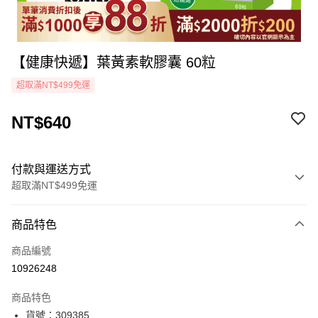
【健康快遞】葉黃素軟膠囊 60粒
超取滿NT$499免運
NT$640
付款與運送方式
超取滿NT$499免運
付款方式
商品特色
icash Pay
商品編號
信用卡一次付款
10926248
超商取貨付款
商品特色
LINE Pay
貨號：309385