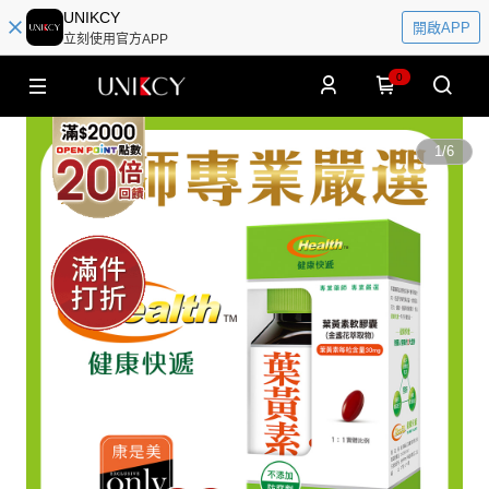
UNIKCY
開啟APP
立刻使用官方APP
0
1
/
6