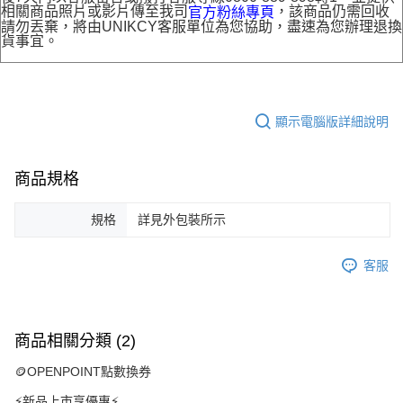
相關商品照片或影片傳至我司
，該商品仍需回收
官方粉絲專頁
請勿丟棄，將由UNIKCY客服單位為您協助，盡速為您辦理退換
貨事宜。
顯示電腦版詳細說明
商品規格
規格
詳見外包裝所示
客服
商品相關分類 (2)
🪙OPENPOINT點數換券
⚡新品上市享優惠⚡