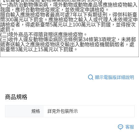
(一)為防治動物傳染病，境外動物或動物產品等應施檢疫物輸入
我國，應符合動物檢疫規定，並依規定申請檢疫。
擅自輸入應施檢疫物者最高可處7年以下有期徒刑，得併科新臺
幣300萬元以下罰金。應施檢疫物之輸入人或代理人未依規定申
請檢疫者，得處新臺幣5萬元以上100萬元以下罰鍰，並得按次
處罰。
(二)境外商品不得隨貨贈送應施檢疫物。
(三)收件人違反動物傳染病防治條例第34條第3項規定，未將郵
遞寄送輸入之應施檢疫物送交輸出入動物檢疫機關銷燬者，處
新臺幣3萬元以上15萬元以下罰鍰。
顯示電腦版詳細說明
商品規格
規格
詳見外包裝所示
客服