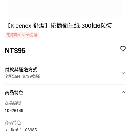
【Kleenex 舒潔】捲筒衛生紙 300抽6粒裝
宅配滿NT$799免運
NT$95
付款與運送方式
宅配滿NT$799免運
付款方式
商品特色
icash Pay
商品編號
信用卡一次付款
10926149
LINE Pay
商品特色
Apple Pay
貨號：106985