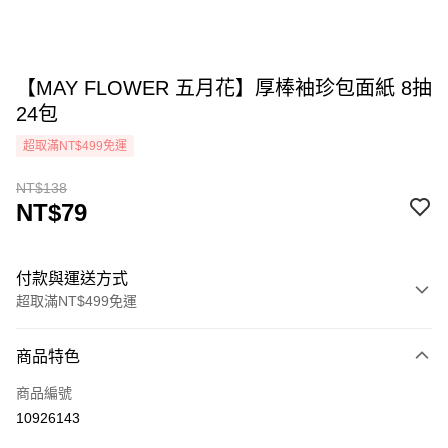
【MAY FLOWER 五月花】厚棒袖珍包面紙 8抽
24包
超取滿NT$499免運
NT$138
NT$79
付款與運送方式
超取滿NT$499免運
付款方式
商品特色
icash Pay
商品編號
信用卡一次付款
10926143
超商取貨付款