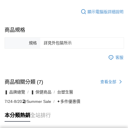
顯示電腦版詳細說明
商品規格
規格
詳見外包裝所示
客服
商品相關分類 (7)
查看全部
❚ 品牌總覽
❚ 保健商品
台塑生醫
7/24-8/20🏖️Summer Sale
✦多件優惠價
本分類熱銷
全站排行