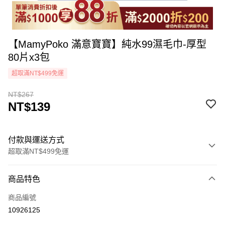
【MamyPoko 滿意寶寶】純水99濕毛巾-厚型
80片x3包
超取滿NT$499免運
NT$267
NT$139
付款與運送方式
超取滿NT$499免運
付款方式
商品特色
icash Pay
商品編號
信用卡一次付款
10926125
超商取貨付款