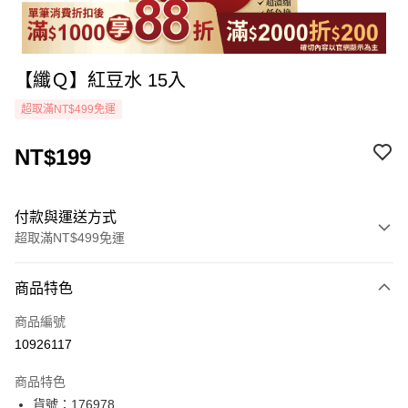
【纖Ｑ】紅豆水 15入
超取滿NT$499免運
NT$199
付款與運送方式
超取滿NT$499免運
付款方式
商品特色
icash Pay
商品編號
信用卡一次付款
10926117
超商取貨付款
商品特色
LINE Pay
貨號：176978