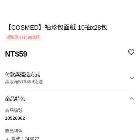
【COSMED】袖珍包面紙 10抽x28包
超取滿NT$499免運
NT$59
付款與運送方式
超取滿NT$499免運
付款方式
商品特色
icash Pay
商品編號
信用卡一次付款
10926062
超商取貨付款
商品特色
LINE Pay
貨號：243077