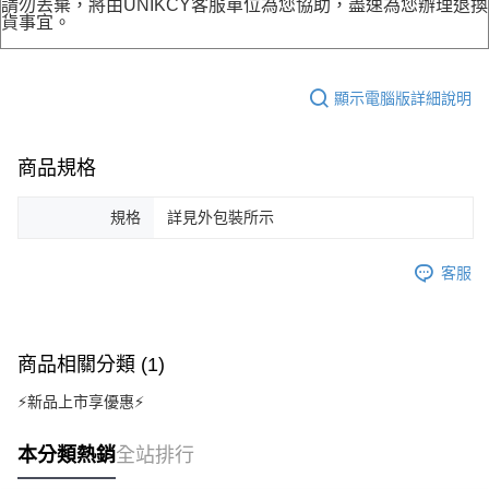
請勿丟棄，將由UNIKCY客服單位為您協助，盡速為您辦理退換
貨事宜。
顯示電腦版詳細說明
商品規格
規格
詳見外包裝所示
客服
商品相關分類 (1)
⚡新品上市享優惠⚡
本分類熱銷
全站排行