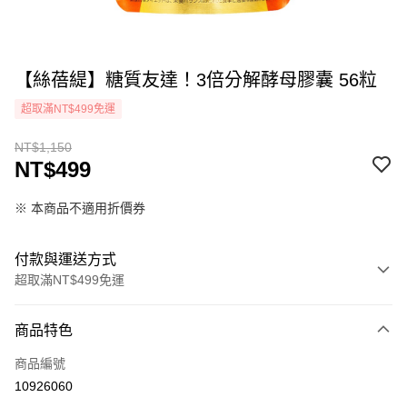
【絲蓓緹】糖質友達！3倍分解酵母膠囊 56粒
超取滿NT$499免運
NT$1,150
NT$499
※ 本商品不適用折價券
付款與運送方式
超取滿NT$499免運
付款方式
商品特色
icash Pay
商品編號
信用卡一次付款
10926060