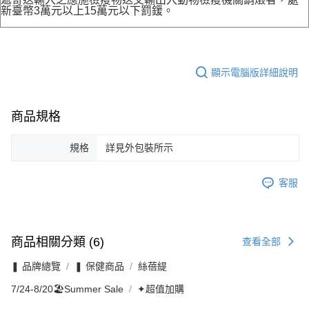
新臺幣3萬元以上15萬元以下罰鍰。
顯示電腦版詳細說明
商品規格
規格
詳見外包裝所示
客服
商品相關分類 (6)
查看全部
❚ 品牌總覽
❚ 保健商品
絲蓓緹
7/24-8/20🏖️Summer Sale
✦超值加購