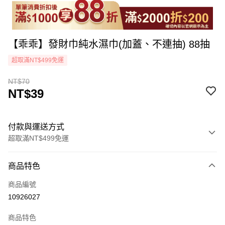
【乖乖】發財巾純水濕巾(加蓋、不連抽) 88抽
超取滿NT$499免運
NT$70
NT$39
付款與運送方式
超取滿NT$499免運
付款方式
商品特色
icash Pay
商品編號
信用卡一次付款
10926027
超商取貨付款
商品特色