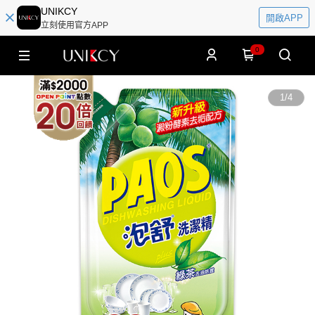
UNIKCY
開啟APP
立刻使用官方APP
0
1
/
4