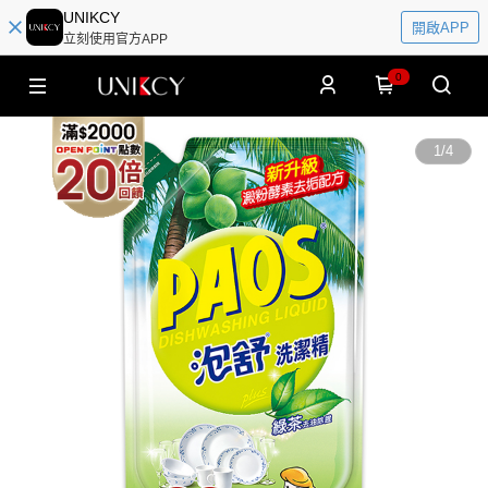
UNIKCY
開啟APP
立刻使用官方APP
0
1
/
4