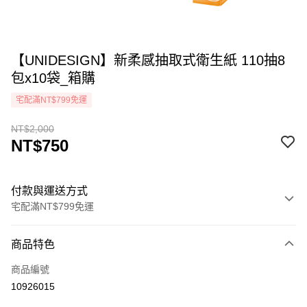
【UNIDESIGN】新柔感抽取式衛生紙 110抽8
包x10袋_箱購
宅配滿NT$799免運
NT$2,000
NT$750
付款與運送方式
宅配滿NT$799免運
付款方式
商品特色
icash Pay
商品編號
信用卡一次付款
10926015
LINE Pay