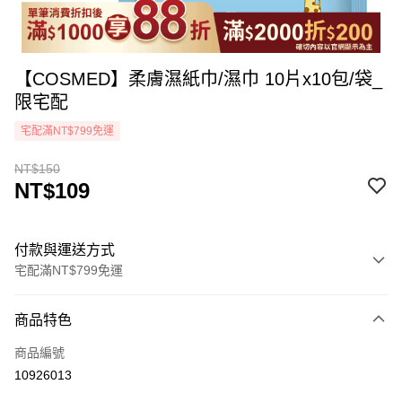
【COSMED】柔膚濕紙巾/濕巾 10片x10包/袋_
限宅配
宅配滿NT$799免運
NT$150
NT$109
付款與運送方式
宅配滿NT$799免運
付款方式
商品特色
icash Pay
商品編號
信用卡一次付款
10926013
LINE Pay