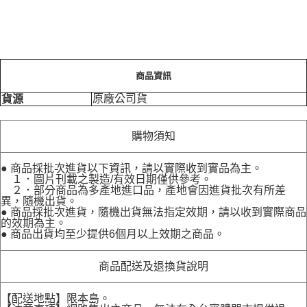
商品資訊
原廠公司貨
貨源
購物須知
● 商品採批次進貨以下資訊，請以實際收到實品為主。
１．圖片刊載之製造/有效日期僅供參考。
２．部分商品為多產地進口品，產地會因進貨批次有所差
異，隨機出貨。
● 商品採批次進貨，隨機出貨無法指定效期，請以收到實際商品
的效期為主。
● 商品出貨均至少提供6個月以上效期之商品。
商品配送及退換貨說明
【配送地點】限本島。