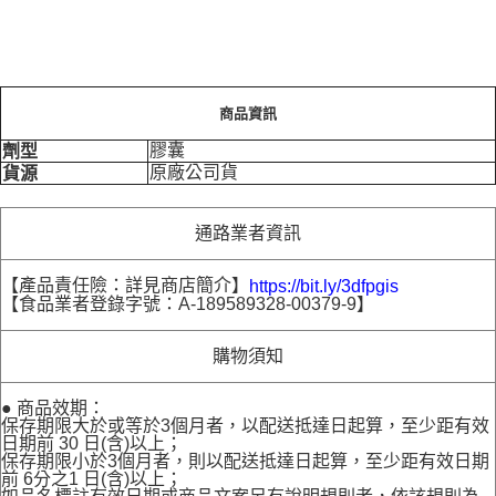
商品資訊
膠囊
劑型
原廠公司貨
貨源
通路業者資訊
【產品責任險：詳見商店簡介】
https://bit.ly/3dfpgis
【食品業者登錄字號：A-189589328-00379-9】
購物須知
● 商品效期：
保存期限大於或等於3個月者，以配送抵達日起算，至少距有效
日期前 30 日(含)以上；
保存期限小於3個月者，則以配送抵達日起算，至少距有效日期
前 6分之1 日(含)以上；