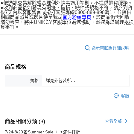
●依通訊交易解除權合理例外情事適用準則，不提供退貨服務。
●收到商品後如發現有瑕疵、破損、缺件或規格不符，請於到貨
後7天內以客服留言或撥打客服專線0800-889-898轉1，並提供
相關商品照片或影片傳至我司
，該商品仍需回收
官方粉絲專頁
請勿丟棄，將由UNIKCY客服單位為您協助，盡速為您辦理退換
貨事宜。
顯示電腦版詳細說明
商品規格
規格
詳見外包裝所示
客服
商品相關分類 (3)
查看全部
7/24-8/20🏖️Summer Sale
✦滿件打折