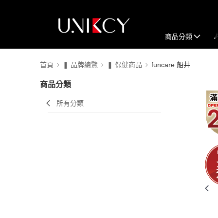
商品分類
首頁
❚ 品牌總覽
❚ 保健商品
funcare 船井
商品分類
所有分類