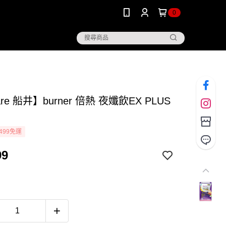
0
are 船井】burner 倍熱 夜孅飲EX PLUS
499免運
99