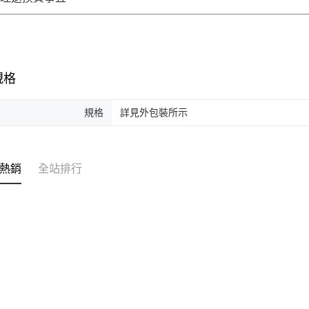
規格
規格
詳見外包裝所示
熱銷
全站排行