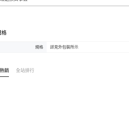
規格
規格
詳見外包裝所示
熱銷
全站排行