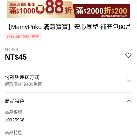
【MamyPoko 滿意寶寶】安心厚型 補充包80片
超取滿NT$499免運
NT$89
NT$45
付款與運送方式
超取滿NT$499免運
付款方式
商品特色
icash Pay
商品編號
信用卡一次付款
10925968
超商取貨付款
商品特色