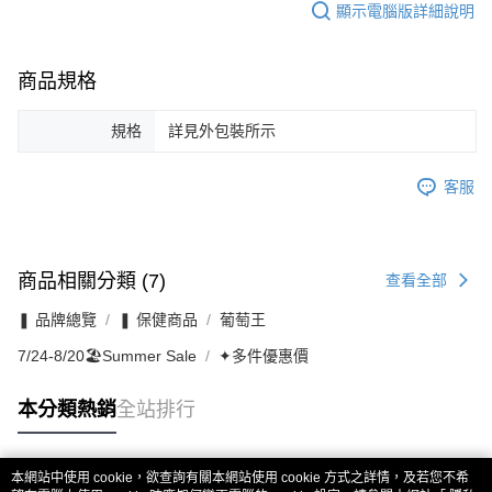
顯示電腦版詳細說明
商品規格
規格
詳見外包裝所示
客服
商品相關分類 (7)
查看全部
❚ 品牌總覽
❚ 保健商品
葡萄王
7/24-8/20🏖️Summer Sale
✦多件優惠價
本分類熱銷
全站排行
本網站中使用 cookie，欲查詢有關本網站使用 cookie 方式之詳情，及若您不希