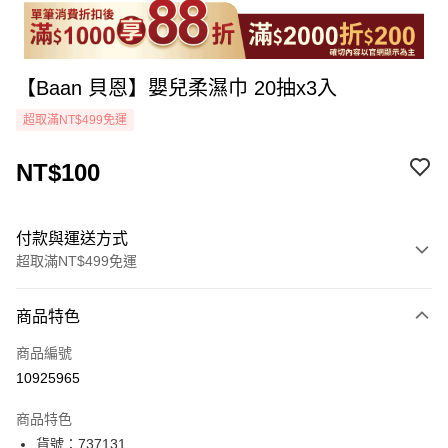
【Baan 貝恩】嬰兒柔濕巾 20抽x3入
超取滿NT$499免運
NT$100
付款與運送方式
超取滿NT$499免運
付款方式
商品特色
icash Pay
商品編號
信用卡一次付款
10925965
超商取貨付款
商品特色
LINE Pay
貨號：737131