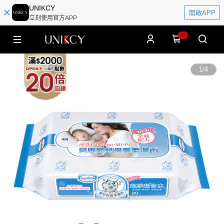
UNIKCY
開啟APP
立刻使用官方APP
0
1
/
4