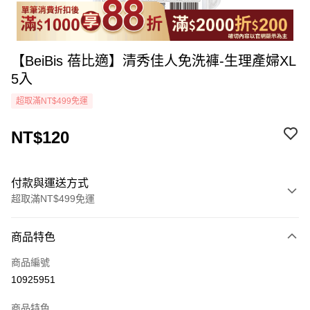
【BeiBis 蓓比適】清秀佳人免洗褲-生理產婦XL
5入
超取滿NT$499免運
NT$120
付款與運送方式
超取滿NT$499免運
付款方式
商品特色
icash Pay
商品編號
信用卡一次付款
10925951
超商取貨付款
商品特色