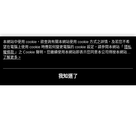
本網站中使用 cookie，欲查詢有關本網站使用 cookie 方式之詳情，及若您不希
望在電腦上使用 cookie 時應如何變更電腦的 cookie 設定，請參閱本網站「
隱私
權條款
」之 Cookie 聲明。您繼續使用本網站即表示您同意本公司得按本網站使
用條款之 Cookie 聲明使用 cookie。
了解更多 >
我知道了
商品資訊
原廠公司貨
貨源
購物須知