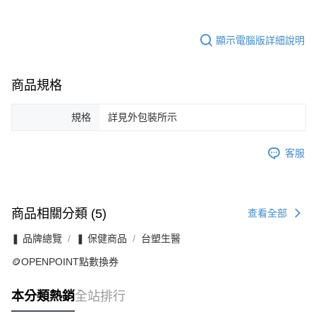
顯示電腦版詳細說明
商品規格
規格
詳見外包裝所示
客服
商品相關分類 (5)
查看全部
❚ 品牌總覽
❚ 保健商品
台塑生醫
🪙OPENPOINT點數換券
本分類熱銷
全站排行