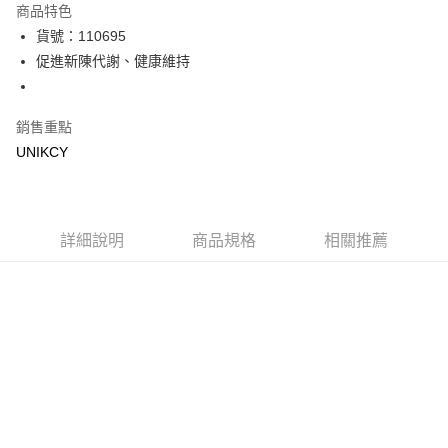
商品特色
LINE Pay
貨號：110695
促進新陳代謝、健康維持
Apple Pay
街口支付
銷售重點
悠遊付
UNIKCY
Google Pay
運送方式
詳細說明
商品規格
相關推薦
7-11取貨付款［需3-5個工作天不含預購商品］
每筆NT$70，滿NT$499(含以上)免運費
付款後7-11取貨［需3-5個工作天不含預購商品］
每筆NT$70，滿NT$499(含以上)免運費
宅配［需2-3個工作天不含預購商品］
每筆NT$100，滿NT$799(含以上)免運費