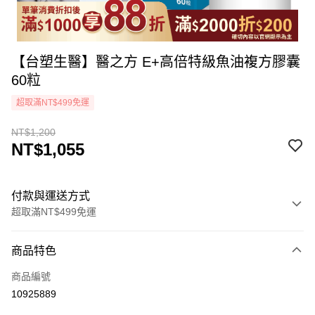
【台塑生醫】醫之方 E+高倍特級魚油複方膠囊
60粒
超取滿NT$499免運
NT$1,200
NT$1,055
付款與運送方式
超取滿NT$499免運
付款方式
商品特色
icash Pay
商品編號
信用卡一次付款
10925889
超商取貨付款