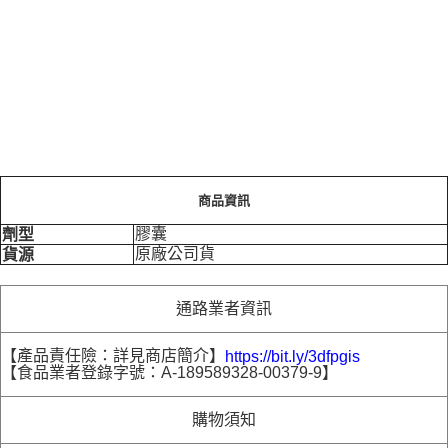
商品資訊
膠囊
劑型
原廠公司貨
貨源
通路業者資訊
【產品責任險：詳見商店簡介】
https://bit.ly/3dfpgis
【食品業者登錄字號：A-189589328-00379-9】
購物須知