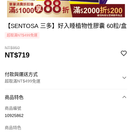
【SENTOSA 三多】好入睡植物性膠囊 60粒/盒
超取滿NT$499免運
NT$950
NT$719
付款與運送方式
超取滿NT$499免運
付款方式
商品特色
icash Pay
商品編號
信用卡一次付款
10925862
超商取貨付款
商品特色