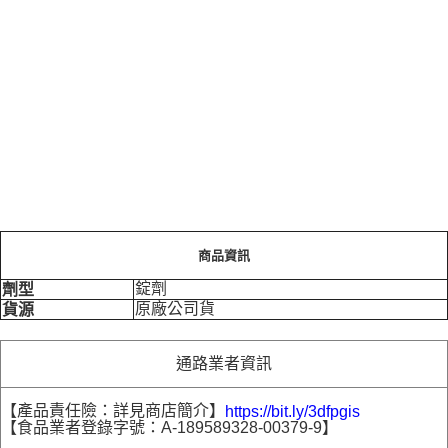
商品資訊
錠劑
劑型
原廠公司貨
貨源
通路業者資訊
【產品責任險：詳見商店簡介】
https://bit.ly/3dfpgis
【食品業者登錄字號：A-189589328-00379-9】