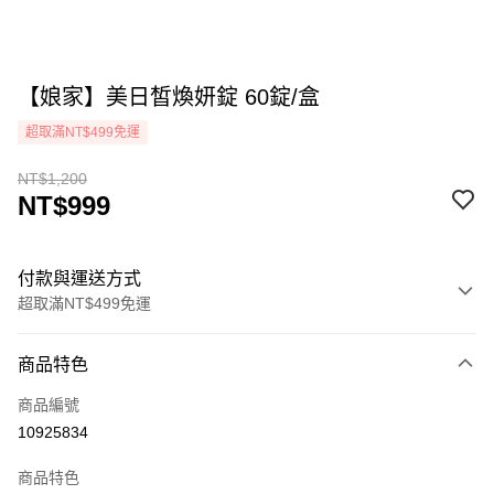
【娘家】美日皙煥妍錠 60錠/盒
超取滿NT$499免運
NT$1,200
NT$999
付款與運送方式
超取滿NT$499免運
付款方式
商品特色
icash Pay
商品編號
信用卡一次付款
10925834
超商取貨付款
商品特色