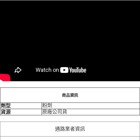
商品資訊
粉劑
劑型
原廠公司貨
貨源
通路業者資訊