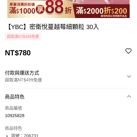
【YBC】密衛悅蔓越莓細顆粒 30入
超取滿NT$499免運
NT$780
付款與運送方式
超取滿NT$499免運
付款方式
商品特色
icash Pay
商品編號
信用卡一次付款
10925828
超商取貨付款
商品特色
LINE Pay
貨號：206731