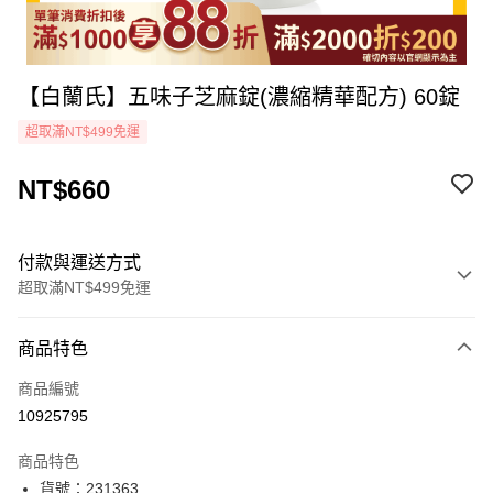
【白蘭氏】五味子芝麻錠(濃縮精華配方) 60錠
超取滿NT$499免運
NT$660
付款與運送方式
超取滿NT$499免運
付款方式
商品特色
icash Pay
商品編號
信用卡一次付款
10925795
超商取貨付款
商品特色
LINE Pay
貨號：231363