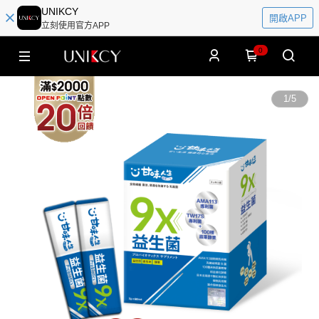
UNIKCY
開啟APP
立刻使用官方APP
0
1
/
5