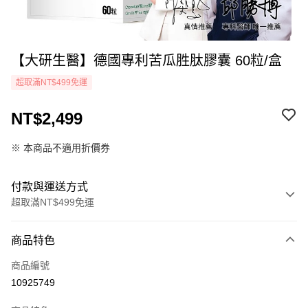
【大研生醫】德國專利苦瓜胜肽膠囊 60粒/盒
超取滿NT$499免運
NT$2,499
※ 本商品不適用折價券
付款與運送方式
超取滿NT$499免運
付款方式
商品特色
icash Pay
商品編號
信用卡一次付款
10925749
超商取貨付款