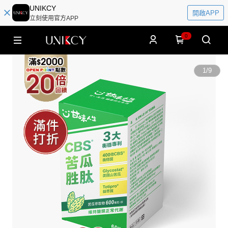
UNIKCY
開啟APP
立刻使用官方APP
0
1
/
9