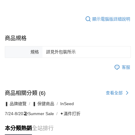
顯示電腦版詳細說明
商品規格
規格
詳見外包裝所示
客服
商品相關分類 (6)
查看全部
❚ 品牌總覽
❚ 保健商品
InSeed
7/24-8/20🏖️Summer Sale
✦滿件打折
本分類熱銷
全站排行