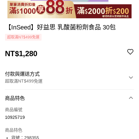
【InSeed】好益思 乳酸菌粉劑食品 30包
超取滿NT$499免運
NT$1,280
付款與運送方式
超取滿NT$499免運
付款方式
商品特色
icash Pay
商品編號
信用卡一次付款
10925719
超商取貨付款
商品特色
LINE Pay
貨號：298355