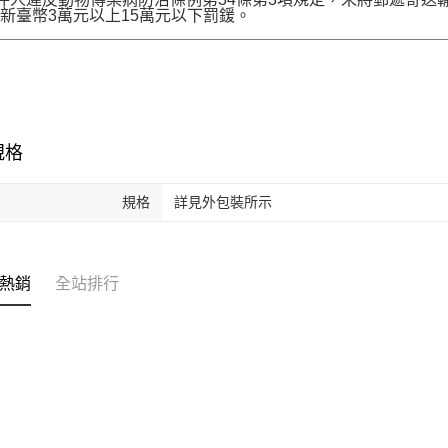
新臺幣3萬元以上15萬元以下罰鍰。
規格
規格
詳見外包裝所示
熱銷
全站排行