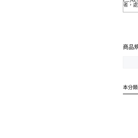
者，處
商品
本分類