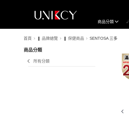
商品分類
首頁
❚ 品牌總覽
❚ 保健商品
SENTOSA 三多
商品分類
所有分類