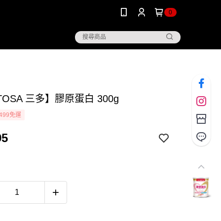
0
TOSA 三多】膠原蛋白 300g
499免運
95