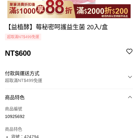
【益植酵】莓秘密呵護益生菌 20入/盒
超取滿NT$499免運
NT$600
付款與運送方式
超取滿NT$499免運
付款方式
商品特色
icash Pay
商品編號
信用卡一次付款
10925692
超商取貨付款
商品特色
LINE Pay
貨號：424794