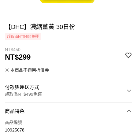
【DHC】濃縮薑黃 30日份
超取滿NT$499免運
NT$450
NT$299
※ 本商品不適用折價券
付款與運送方式
超取滿NT$499免運
付款方式
商品特色
icash Pay
商品編號
信用卡一次付款
10925678