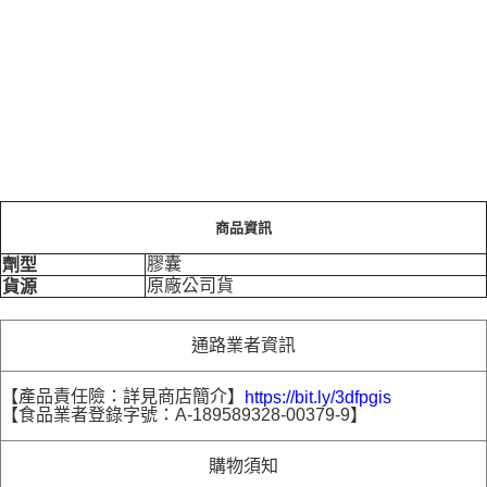
商品資訊
膠囊
劑型
原廠公司貨
貨源
通路業者資訊
【產品責任險：詳見商店簡介】
https://bit.ly/3dfpgis
【食品業者登錄字號：A-189589328-00379-9】
購物須知