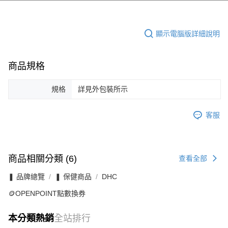
顯示電腦版詳細說明
商品規格
規格
詳見外包裝所示
客服
商品相關分類 (6)
查看全部
❚ 品牌總覽
❚ 保健商品
DHC
🪙OPENPOINT點數換券
本分類熱銷
全站排行