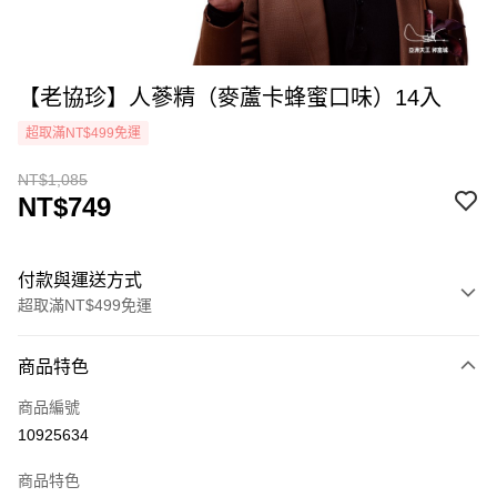
【老協珍】人蔘精（麥蘆卡蜂蜜口味）14入
超取滿NT$499免運
NT$1,085
NT$749
付款與運送方式
超取滿NT$499免運
付款方式
商品特色
icash Pay
商品編號
信用卡一次付款
10925634
超商取貨付款
商品特色