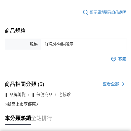
顯示電腦版詳細說明
商品規格
規格
詳見外包裝所示
客服
商品相關分類 (5)
查看全部
❚ 品牌總覽
❚ 保健商品
老協珍
⚡新品上市享優惠⚡
本分類熱銷
全站排行