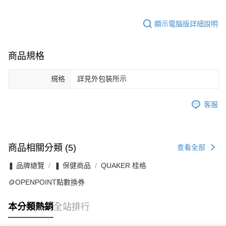
顯示電腦版詳細說明
商品規格
規格
詳見外包裝所示
客服
商品相關分類 (5)
查看全部
❚ 品牌總覽
❚ 保健商品
QUAKER 桂格
🪙OPENPOINT點數換券
本分類熱銷
全站排行