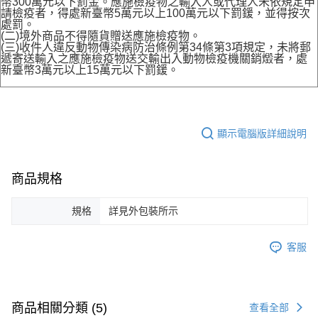
幣300萬元以下罰金。應施檢疫物之輸入人或代理人未依規定申
請檢疫者，得處新臺幣5萬元以上100萬元以下罰鍰，並得按次
處罰。
(二)境外商品不得隨貨贈送應施檢疫物。
(三)收件人違反動物傳染病防治條例第34條第3項規定，未將郵
遞寄送輸入之應施檢疫物送交輸出入動物檢疫機關銷燬者，處
新臺幣3萬元以上15萬元以下罰鍰。
顯示電腦版詳細說明
商品規格
規格
詳見外包裝所示
客服
商品相關分類 (5)
查看全部