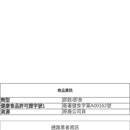
商品資訊
即飲/即食
劑型
衛署健食字第A00162號
健康食品許可證字號1
原廠公司貨
貨源
通路業者資訊