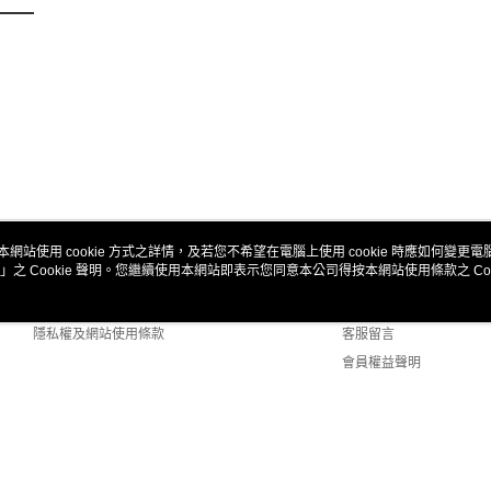
本網站使用 cookie 方式之詳情，及若您不希望在電腦上使用 cookie 時應如何變更電腦的
」之 Cookie 聲明。您繼續使用本網站即表示您同意本公司得按本網站使用條款之 Coo
關於我們
客服資訊
商店簡介
購物說明
隱私權及網站使用條款
客服留言
會員權益聲明
聯絡我們
 Default (TW)