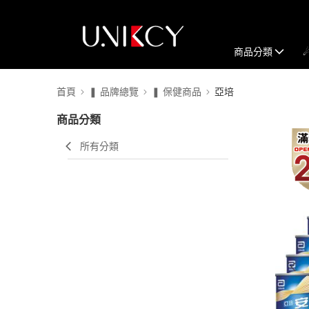
商品分類
首頁
❚ 品牌總覽
❚ 保健商品
亞培
商品分類
所有分類