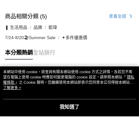
商品相關分類 (5)
查看全部
❚ 生活用品
品牌
鉅瑋
7/24-8/20🏖️Summer Sale
✦多件優惠價
本分類熱銷
全站排行
本網站中使用 cookie，欲查詢有關本網站使用 cookie 方式之詳情，及若您不希
熱門標籤
望在電腦上使用 cookie 時應如何變更電腦的 cookie 設定，請參閱本網站「
隱私
權條款
」之 Cookie 聲明。您繼續使用本網站即表示您同意本公司得按本網站使
用條款之 Cookie 聲明使用 cookie。
了解更多 >
我知道了