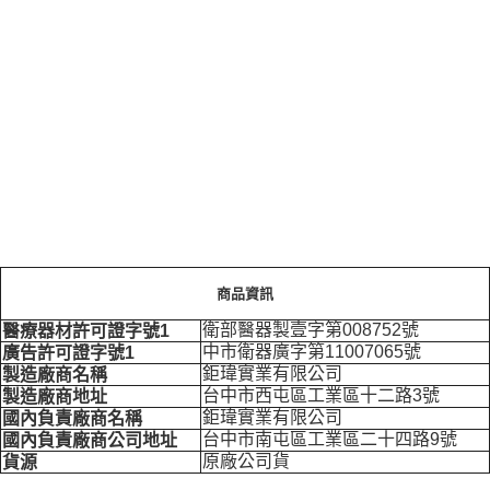
商品資訊
衛部醫器製壹字第008752號
醫療器材許可證字號1
中市衛器廣字第11007065號
廣告許可證字號1
鉅瑋實業有限公司
製造廠商名稱
台中市西屯區工業區十二路3號
製造廠商地址
鉅瑋實業有限公司
國內負責廠商名稱
台中市南屯區工業區二十四路9號
國內負責廠商公司地址
原廠公司貨
貨源