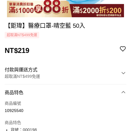
【鉅瑋】醫療口罩-晴空藍 50入
超取滿NT$499免運
NT$219
付款與運送方式
超取滿NT$499免運
付款方式
商品特色
icash Pay
商品編號
信用卡一次付款
10925540
超商取貨付款
商品特色
LINE Pay
貨號：000198